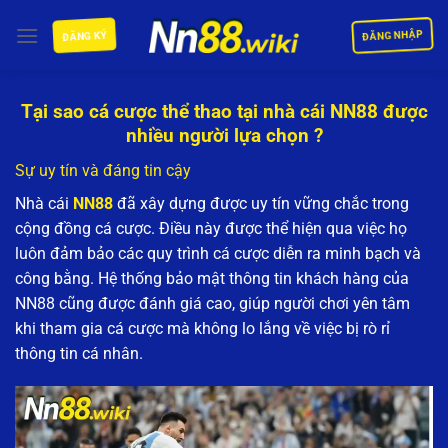
Chuyển
ĐĂNG NHẬP
đến
ĐĂNG KÝ
nội
dung
Tại sao cá cược thể thao tại nhà cái NN88 được
nhiều người lựa chọn ?
Sự uy tín và đáng tin cậy
Nhà cái
NN88
đã xây dựng được uy tín vững chắc trong
cộng đồng cá cược. Điều này được thể hiện qua việc họ
luôn đảm bảo các quy trình cá cược diễn ra minh bạch và
công bằng. Hệ thống bảo mật thông tin khách hàng của
NN88 cũng được đánh giá cao, giúp người chơi yên tâm
khi tham gia cá cược mà không lo lắng về việc bị rò rỉ
thông tin cá nhân.