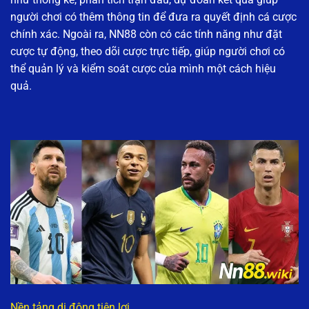
người chơi có thêm thông tin để đưa ra quyết định cá cược
chính xác. Ngoài ra, NN88 còn có các tính năng như đặt
cược tự động, theo dõi cược trực tiếp, giúp người chơi có
thể quản lý và kiểm soát cược của mình một cách hiệu
quả.
Nền tảng di động tiện lợi