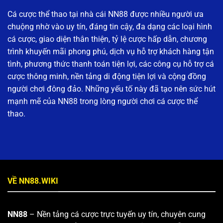
Cá cược thể thao tại nhà cái NN88 được nhiều người ưa
chuộng nhờ vào uy tín, đáng tin cậy, đa dạng các loại hình
cá cược, giao diện thân thiện, tỷ lệ cược hấp dẫn, chương
trình khuyến mãi phong phú, dịch vụ hỗ trợ khách hàng tận
tình, phương thức thanh toán tiện lợi, các công cụ hỗ trợ cá
cược thông minh, nền tảng di động tiện lợi và cộng đồng
người chơi đông đảo. Những yếu tố này đã tạo nên sức hút
mạnh mẽ của NN88 trong lòng người chơi cá cược thể
thao.
VỀ NN88.WIKI
NN88
– Nền tảng cá cược trực tuyến uy tín, chuyên cung