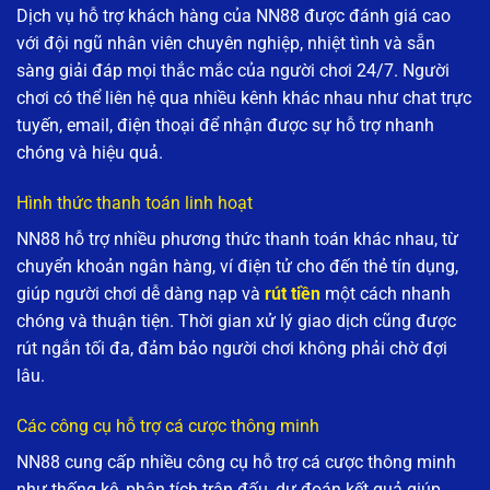
Dịch vụ hỗ trợ khách hàng của NN88 được đánh giá cao
với đội ngũ nhân viên chuyên nghiệp, nhiệt tình và sẵn
sàng giải đáp mọi thắc mắc của người chơi 24/7. Người
chơi có thể liên hệ qua nhiều kênh khác nhau như chat trực
tuyến, email, điện thoại để nhận được sự hỗ trợ nhanh
chóng và hiệu quả.
Hình thức thanh toán linh hoạt
NN88 hỗ trợ nhiều phương thức thanh toán khác nhau, từ
chuyển khoản ngân hàng, ví điện tử cho đến thẻ tín dụng,
giúp người chơi dễ dàng nạp và
rút tiền
một cách nhanh
chóng và thuận tiện. Thời gian xử lý giao dịch cũng được
rút ngắn tối đa, đảm bảo người chơi không phải chờ đợi
lâu.
Các công cụ hỗ trợ cá cược thông minh
NN88 cung cấp nhiều công cụ hỗ trợ cá cược thông minh
như thống kê, phân tích trận đấu, dự đoán kết quả giúp